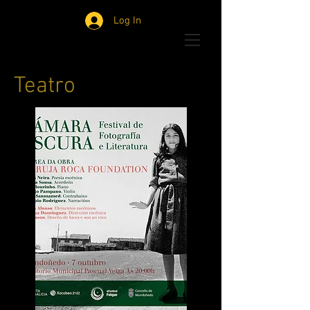
Log In
Teatro